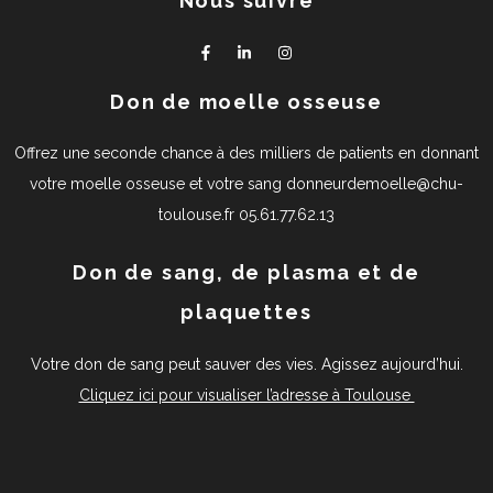
Nous suivre
Don de moelle osseuse
Offrez une seconde chance à des milliers de patients en donnant
votre moelle osseuse et votre sang donneurdemoelle@chu-
toulouse.fr 05.61.77.62.13
Don de sang, de plasma et de
plaquettes
Votre don de sang peut sauver des vies. Agissez aujourd’hui.
Cliquez ici pour visualiser l’adresse à Toulouse