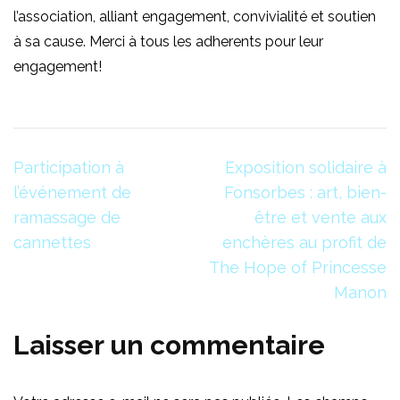
l’association, alliant engagement, convivialité et soutien
à sa cause. Merci à tous les adherents pour leur
engagement!
Navigation
Participation à
Exposition solidaire à
de
l’événement de
Fonsorbes : art, bien-
l’article
ramassage de
être et vente aux
cannettes
enchères au profit de
The Hope of Princesse
Manon
Laisser un commentaire