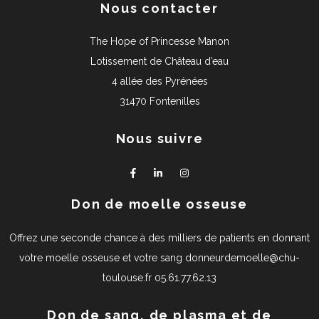
Nous contacter
The Hope of Princesse Manon
Lotissement de Château d’eau
4 allée des Pyrénées
31470 Fontenilles
Nous suivre
Don de moelle osseuse
Offrez une seconde chance à des milliers de patients en donnant
votre moelle osseuse et votre sang donneurdemoelle@chu-
toulouse.fr 05.61.77.62.13
Don de sang, de plasma et de